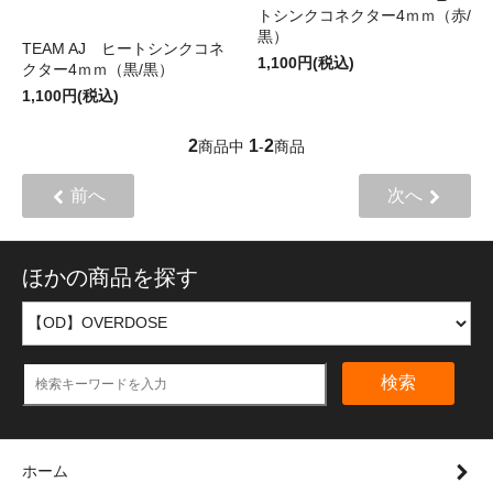
トシンクコネクター4ｍｍ（赤/
黒）
TEAM AJ ヒートシンクコネ
1,100円(税込)
クター4ｍｍ（黒/黒）
1,100円(税込)
2
1
2
商品中
-
商品
前へ
次へ
ほかの商品を探す
検索
ホーム