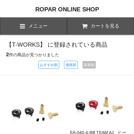
ROPAR ONLINE SHOP
メニュー
カートを見る
【T-WORKS】 に登録されている商品
2
件の商品が見つかりました
おすすめ順
価格順
新着順
EA-040-4-RB TEAM AJ ヒー