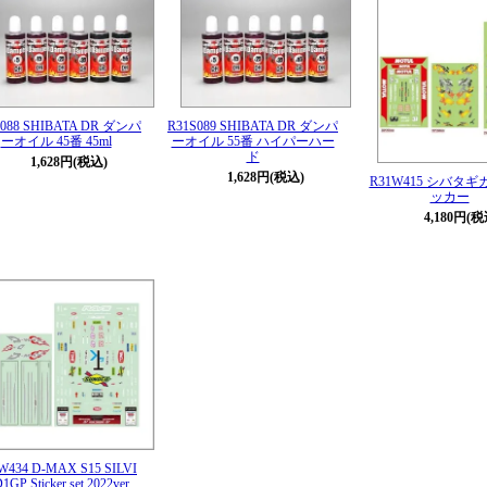
S088 SHIBATA DR ダンパ
R31S089 SHIBATA DR ダンパ
ーオイル 45番 45ml
ーオイル 55番 ハイパーハー
ド
1,628円(税込)
1,628円(税込)
R31W415 シバタ
ッカー
4,180円(税
W434 D-MAX S15 SILVI
1GP Sticker set 2022ver.