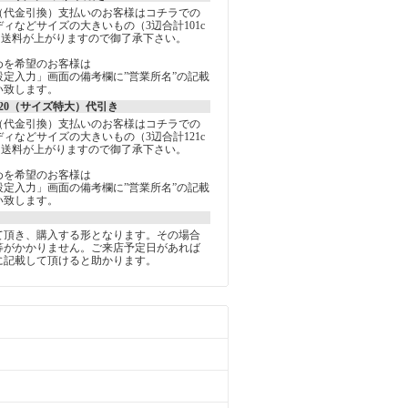
（代金引換）支払いのお客様はコチラでの
ィなどサイズの大きいもの（3辺合計101c
は送料が上がりますので御了承下さい。
めを希望のお客様は
定入力」画面の備考欄に”営業所名”の記載
い致します。
20（サイズ特大）代引き
（代金引換）支払いのお客様はコチラでの
ィなどサイズの大きいもの（3辺合計121c
は送料が上がりますので御了承下さい。
めを希望のお客様は
定入力」画面の備考欄に”営業所名”の記載
い致します。
て頂き、購入する形となります。その場合
等がかかりません。ご来店予定日があれば
に記載して頂けると助かります。