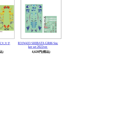
ギガスステ
R31W433 SHIBATA GR86 Stic
ker set 2022ver.
込)
4,620円(税込)