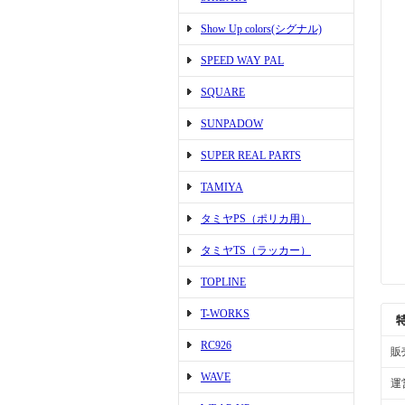
Show Up colors(シグナル)
SPEED WAY PAL
SQUARE
SUNPADOW
SUPER REAL PARTS
TAMIYA
タミヤPS（ポリカ用）
タミヤTS（ラッカー）
TOPLINE
T-WORKS
RC926
販
WAVE
運