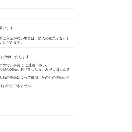
願います。
日間ご入金がない場合は、購入の意思がないも
いただきます。
てお受けいたします。
すので、事前に ご連絡下さい。
の他の欠陥がありましたら、お申し出くださ
客様の事由によって破損、その他の欠陥が生
はお受けできません。