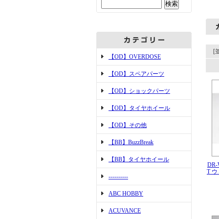
[
【OD】OVERDOSE
【OD】スペアパーツ
【OD】ショックパーツ
【OD】タイヤホイール
【OD】その他
【BB】BuzzBreak
【BB】タイヤホイール
DR-
T 
----------
ABC HOBBY
ACUVANCE