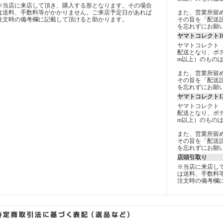
※当店に来店して頂き、購入する形となります。その場合
は送料、手数料等がかかりません。ご来店予定日があれば
また、営業所留
注文時の備考欄に記載して頂けると助かります。
その旨を「配送設
を忘れずにお願
ヤマトコレクト1
ヤマトコレクト
配送となり、ボデ
m以上）のもの
また、営業所留
その旨を「配送設
を忘れずにお願
ヤマトコレクト1
ヤマトコレクト
配送となり、ボデ
m以上）のもの
また、営業所留
その旨を「配送設
を忘れずにお願
店頭引取り
※当店に来店し
は送料、手数料
注文時の備考欄