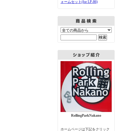
ォームセット(for LP-86)
RollingParkNakano
ホームページは下記をクリック