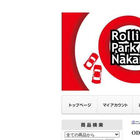
ホー
OD