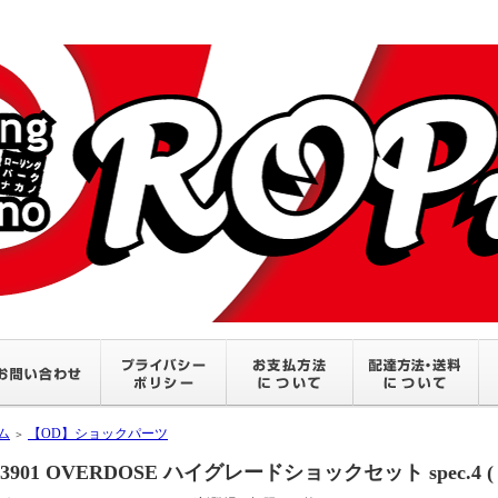
ム
【OD】ショックパーツ
＞
3901 OVERDOSE ハイグレードショックセット spec.4 (