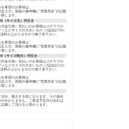
めを希望のお客様は
定入力」画面の備考欄に”営業所名”の記載
い致します。
00（サイズ大）代引き
（代金引換）支払いのお客様はコチラでの
ィなどサイズの大きいもの（3辺合計101c
は送料が上がりますので御了承下さい。
めを希望のお客様は
定入力」画面の備考欄に”営業所名”の記載
い致します。
20（サイズ特大）代引き
（代金引換）支払いのお客様はコチラでの
ィなどサイズの大きいもの（3辺合計121c
は送料が上がりますので御了承下さい。
めを希望のお客様は
定入力」画面の備考欄に”営業所名”の記載
い致します。
て頂き、購入する形となります。その場合
等がかかりません。ご来店予定日があれば
に記載して頂けると助かります。