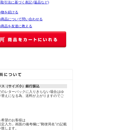
商取引法に基づく表記 (返品など)
い物を続ける
の商品について問い合わせる
の商品を友達に教える
ラス（サイズ小）銀行振込
でのレターパックに入りきらない場合はゆ
り替えになる為、送料が上がりますのでご
を希望のお客様は
定入力」画面の備考欄に”郵便局名”の記載
い致します。