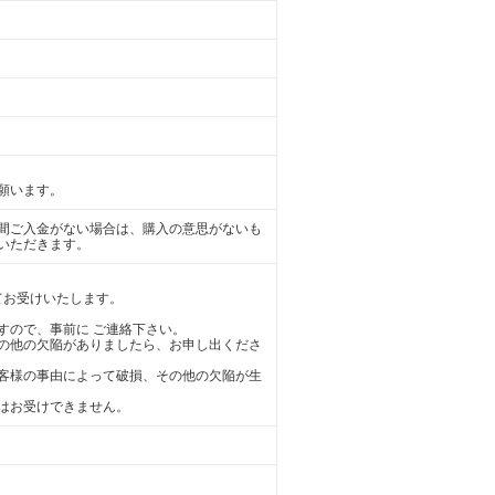
願います。
日間ご入金がない場合は、購入の意思がないも
いただきます。
てお受けいたします。
すので、事前に ご連絡下さい。
の他の欠陥がありましたら、お申し出くださ
客様の事由によって破損、その他の欠陥が生
はお受けできません。