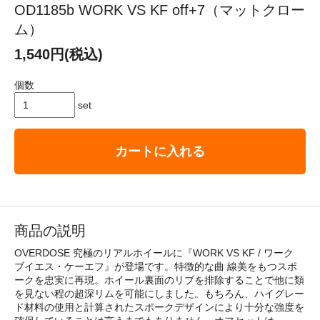
OD1185b WORK VS KF off+7（マットクロー
ム）
1,540円(税込)
個数
set
カートに入れる
商品の説明
OVERDOSE 究極のリアルホイールに『WORK VS KF / ワーク
ブイエス・ケーエフ』が登場です。特徴的な曲 線美をもつスポ
ークを忠実に再現。ホイール裏面のリブを排除することで他に類
を見ない程の超深リムを可能にしました。もちろん、ハイグレー
ド材料の使用と計算されたスポークデザインにより十分な強度を