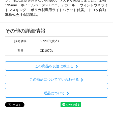
ジ。 他の追従を許さない究極のアリストが完成しました。 全幅
195mm、ホイールベース260mm。デカール， ウィンドウ＆ライ
トマスキング， ポリカ製専用ライトバケット付属。 トヨタ自動
車株式会社承認済み。
その他の詳細情報
販売価格
5,720円(税込)
型番
OD1070b
この商品を友達に教える
この商品について問い合わせる
返品について