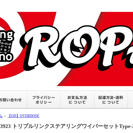
ム
【OD】OVERDOSE
＞
D3923 トリプルリンクステアリングワイパーセットType-2 