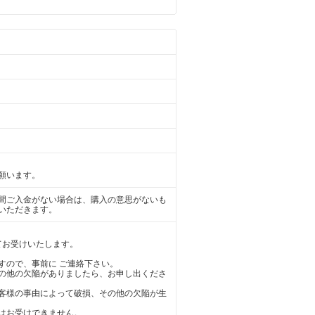
願います。
日間ご入金がない場合は、購入の意思がないも
いただきます。
てお受けいたします。
すので、事前に ご連絡下さい。
の他の欠陥がありましたら、お申し出くださ
客様の事由によって破損、その他の欠陥が生
はお受けできません。