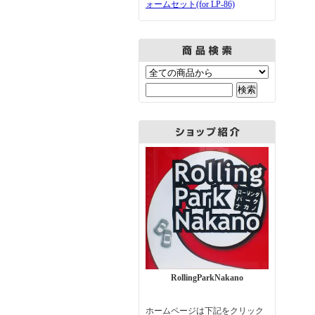
ォームセット(for LP-86)
RollingParkNakano
ホームページは下記をクリック