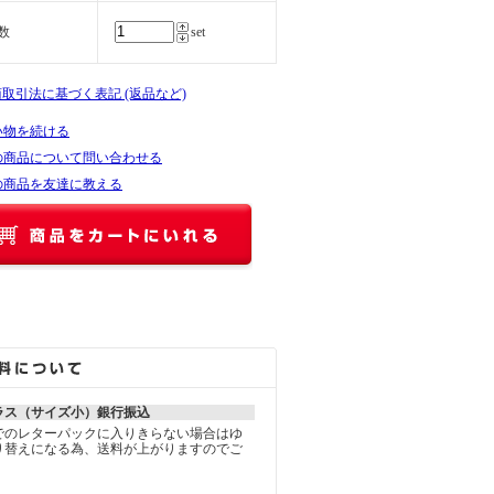
数
set
商取引法に基づく表記 (返品など)
い物を続ける
の商品について問い合わせる
の商品を友達に教える
ラス（サイズ小）銀行振込
でのレターパックに入りきらない場合はゆ
り替えになる為、送料が上がりますのでご