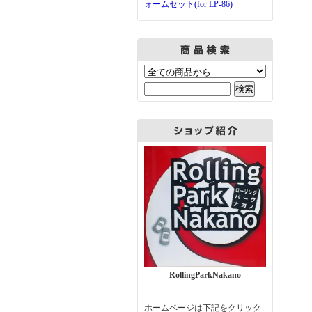
ォームセット(for LP-86)
RollingParkNakano
ホームページは下記をクリック