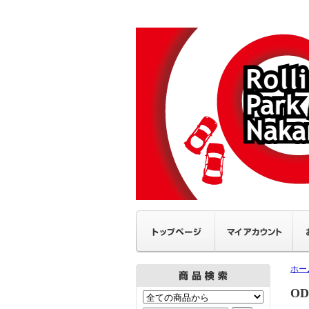
ホー
OD