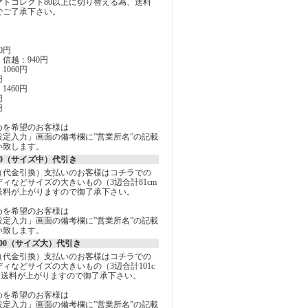
マトコレクト80以上に切り替える為、送料
でご了承下さい。
0円
信越：940円
060円
円
460円
円
円
めを希望のお客様は
定入力」画面の備考欄に”営業所名”の記載
い致します。
0（サイズ中）代引き
（代金引換）支払いのお客様はコチラでの
ィなどサイズの大きいもの（3辺合計81cm
送料が上がりますので御了承下さい。
めを希望のお客様は
定入力」画面の備考欄に”営業所名”の記載
い致します。
00（サイズ大）代引き
（代金引換）支払いのお客様はコチラでの
ィなどサイズの大きいもの（3辺合計101c
は送料が上がりますので御了承下さい。
めを希望のお客様は
定入力」画面の備考欄に”営業所名”の記載