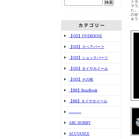
トヨ
マラ
た。
の全
＆ラ
【OD】OVERDOSE
【OD】スペアパーツ
【OD】ショックパーツ
【OD】タイヤホイール
【OD】その他
【BB】BuzzBreak
【BB】タイヤホイール
----------
ABC HOBBY
ACUVANCE